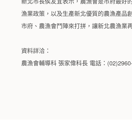
新北市長侯友宜表示，農漁會是市府最好
漁業政策，以及生產新北優質的農漁產品
市府、農漁會鬥陣來打拼，讓新北農漁業
資料詳洽：
農漁會輔導科 張家偉科長 電話：(02)2960-345