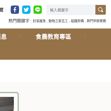
覽
熱門關鍵字
封溪護漁
動物之家志工
組織架構
熱門申辦業務
消息
食農教育專區
首頁