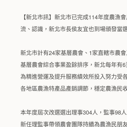
【新北市訊】新北市已完成114年度農漁
流、認識，新北市長侯友宜也到場頒發當
新北市計有24家基層農會、1家直轄市農會
基層農會綜合事業盈餘排序，新北每年有6
為精進營運及提升服務績效所投入努力受
各地區農漁特產品產銷調節，穩定農漁民
本年度屆次改選選出理事304人，監事98
新任理監事帶領農會團隊持續為農漁民朋