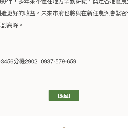
的夥伴，多年來不僅在地方辛勤耕耘，奠定各地區農
創造更好的收益。未來市府也將與在新任農漁會緊密
再創高峰。
6分機2902 0937-579-659
【返回】