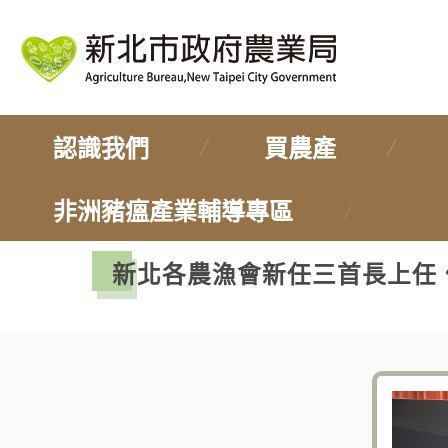
認識我們
買農產
非洲豬瘟產業輔導專區
新北各農漁會新任三首長上任