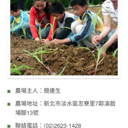
農場主人：簡連生
農場地址：新北市淡水區忠寮里7鄰演戲
埔腳13號
聯絡電話：(02)2623-1428