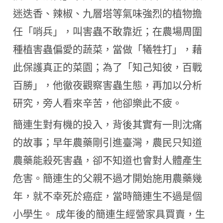
迷迭香、辣椒、九層塔等氣味強烈的植物擔
任「哨兵」，叫害蟲不敢靠近；在農場周圍
種植害蟲偏愛的蔬菜，當做「犧牲打」，藉
此保護真正的菜園；為了「知己知彼，百戰
百勝」，他徹夜觀察害蟲生態，再加以分析
研究，旁人看來辛苦，他卻樂此不疲。
簡連生對有機的投入，背後其實有一則沈痛
的故事；早年農藥剛引進臺灣，農民只知道
農藥能殺死害蟲，卻不知道也會對人體產生
危害。簡連生的父親不過才開始施用農藥幾
年，就不幸死於癌症，當時簡連生不過是個
小學生。 成年後的簡連生經營家具買賣，生