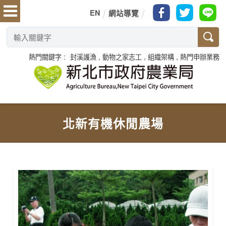
EN
網站導覽
熱門關鍵字
封溪護漁
動物之家志工
組織架構
熱門申辦業務
北新有機休閒農場