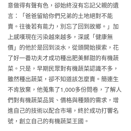
意做得有聲有色，卻始終沒有忘記父親的遺
言：「爸爸留給你們兄弟的土地絕對不能
賣。往後若有能力，別忘了回到故鄉。」加
上感嘆現在污染越來越多，深感「健康無
價」的他於是回到淡水，從頭開始摸索，花
了好一番功夫才成功種出肥美鮮甜的有機蔬
菜。只是，早期民眾對有機蔬菜認識不多，
雖然種出蔬菜，卻不知道該怎麼賣。簡連生
不肯放棄，他蒐集了1,000多份問卷，了解人
們對有機蔬菜品質、價格與種類的需求，增
進自己的技術以配合市場，終於成功打響名
號，創立自己的有機蔬菜王國。