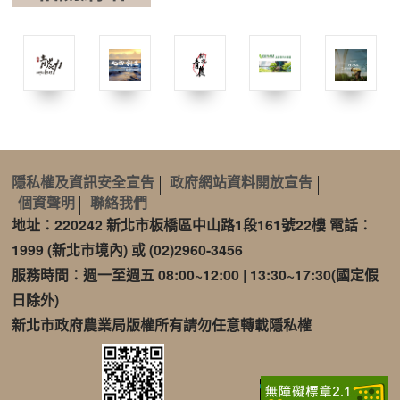
隱私權及資訊安全宣告
政府網站資料開放宣告
個資聲明
聯絡我們
地址：220242 新北市板橋區中山路1段161號22樓 電話：
1999 (新北市境內) 或 (02)2960-3456
服務時間：週一至週五 08:00~12:00 | 13:30~17:30(國定假
日除外)
新北市政府農業局版權所有請勿任意轉載隱私權