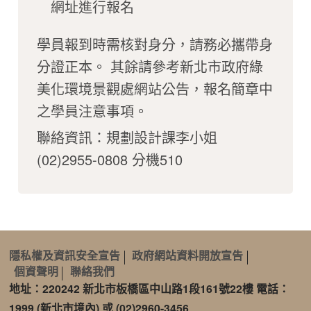
網址進行報名
學員報到時需核對身分，請務必攜帶身
分證正本。 其餘請參考新北市政府綠
美化環境景觀處網站公告，報名簡章中
之學員注意事項。
聯絡資訊：規劃設計課李小姐
(02)2955-0808 分機510
隱私權及資訊安全宣告
政府網站資料開放宣告
個資聲明
聯絡我們
地址：220242 新北市板橋區中山路1段161號22樓 電話：
1999 (新北市境內) 或 (02)2960-3456