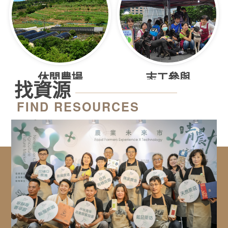
休閒農場
志工參與
找資源