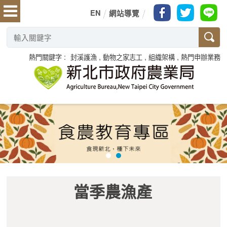
EN
網站導覽
熱門關鍵字
封溪護漁
動物之家志工
組織架構
熱門申辦業務
當季農漁產