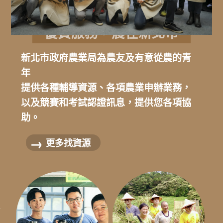
優質服務，農在新北市
新北市政府農業局為農友及有意從農的青
年
提供各種輔導資源、各項農業申辦業務，
以及競賽和考試認證訊息，提供您各項協
助。
更多找資源