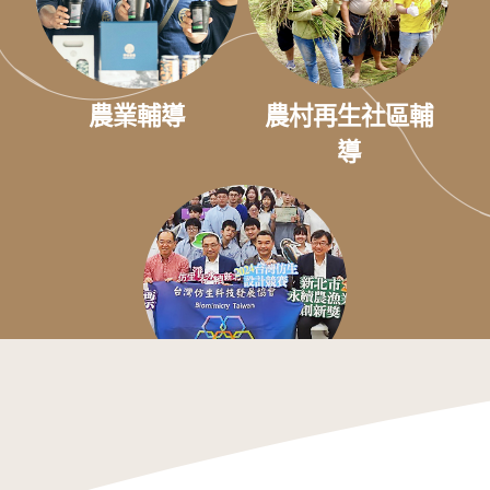
農業輔導
農村再生社區輔
導
青年競賽