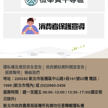
隱私權及資訊安全宣告
政府網站資料開放宣告
個資聲明
聯絡我們
地址：220242 新北市板橋區中山路1段161號22樓 電話：
1999 (新北市境內) 或 (02)2960-3456
服務時間：週一至週五 08:00~12:00 | 13:30~17:30(國定假
日除外)
新北市政府農業局版權所有請勿任意轉載隱私權