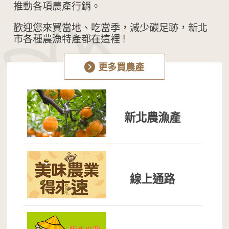
推動各項農產行銷。
歡迎您來買當地、吃當季，減少碳足跡，新北
市各種農漁特產都在這裡 !
更多買農產
新北農漁產
線上通路