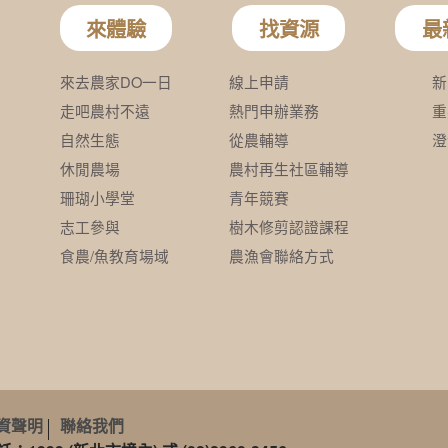
資聲明
聯絡我們