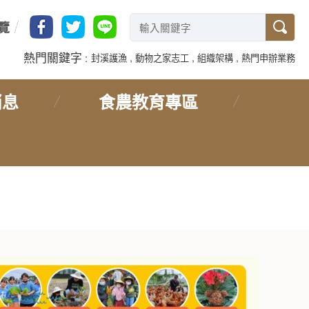
覽
熱門關鍵字
封溪護漁
動物之家志工
組織架構
熱門申辦業務
消息
食農教育專區
首頁
>
食農教育專區
> 食農教育場域地圖