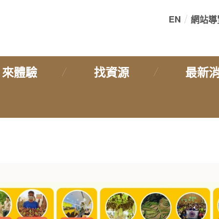
EN
網站導
:::
來體驗
找資源
最新