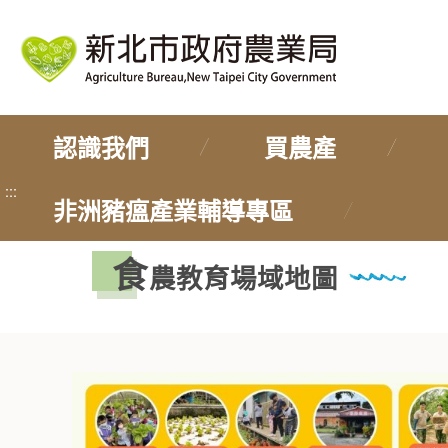
認識我們
買農產
:::
非洲豬瘟產業輔導專區
食
農教育場域地圖