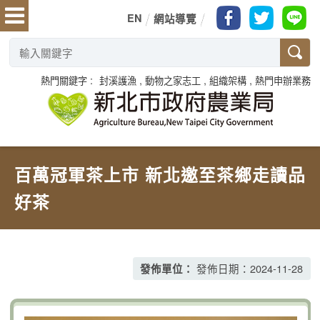
EN
網站導覽
熱門關鍵字
封溪護漁
動物之家志工
組織架構
熱門申辦業務
百萬冠軍茶上市 新北邀至茶鄉走讀品
好茶
發佈日期：2024-11-28
發佈單位：