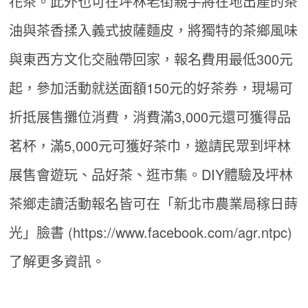
花茶。此外也可在坪林老街親手將在地出產的茶
油與茶香揉入義式披薩麵皮，將獨特的茶鄉風味
與東西方文化交融帶回家，報名費用最低300元
起，參加活動就送面額150元的好茶券，現場可
折抵展售攤位消費，消費滿3,000元還可獲得品
茗杯，滿5,000元可獲好茶巾，邀請民眾到坪林
展售會遊玩、品好茶、逛市集。DIY體驗及坪林
茶鄉走讀活動報名皆可在「新北市農業局稼日蒔
光」臉書 (https://www.facebook.com/agr.ntpc)
了解更多資訊。