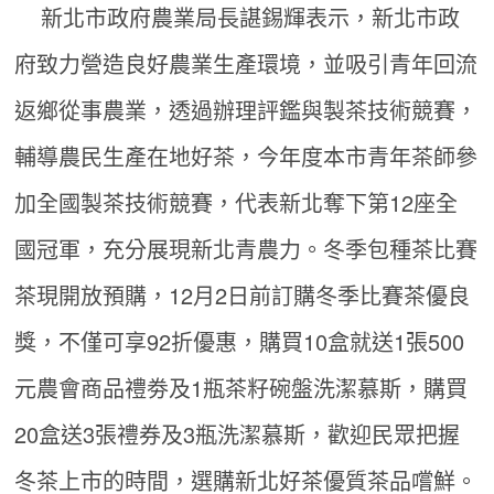
新北市政府農業局長諶錫輝表示，新北市政
府致力營造良好農業生產環境，並吸引青年回流
返鄉從事農業，透過辦理評鑑與製茶技術競賽，
輔導農民生產在地好茶，今年度本市青年茶師參
加全國製茶技術競賽，代表新北奪下第12座全
國冠軍，充分展現新北青農力。冬季包種茶比賽
茶現開放預購，12月2日前訂購冬季比賽茶優良
獎，不僅可享92折優惠，購買10盒就送1張500
元農會商品禮劵及1瓶茶籽碗盤洗潔慕斯，購買
20盒送3張禮券及3瓶洗潔慕斯，歡迎民眾把握
冬茶上市的時間，選購新北好茶優質茶品嚐鮮。