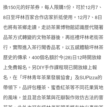
換150元的好茶券，每人限購1份，可於12月7、
8日至坪林百家合作店家折抵使用。12月7、8日
也將有茶鄉走讀，走訪茶業博物館認識歷代隨著
品茶方式轉變的文物茶器後，再巡禮坪林老街茶
行，實際進入茶行聞香品茗，以五感體驗坪林茶
歷史的傳承，400個名額於今(28)日12時開放線
上免費報名。另DIY手作課程現已開放線上報
名，在「坪林青年茶業發展協會」及SUPizza的
帶領下，品評包種茶、蜜香紅茶等不同花果質地
的風味，並且混合茶葉與花瓣製作效仿古法的窨