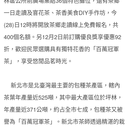
林區公所前廣場集結36個特色攤位，還有茶鄉
一日走讀及窨花茶、茶香美食DIY手作坊，今
(28)日12時將開放茶鄉走讀線上免費報名，共
400個名額。另12月2日前訂購優良獎享優惠92
折，歡迎民眾選購具有獨特花香的「百萬冠軍
茶」，享受悠閒品茗時光。
新北市是北臺灣最主要的包種茶產區，轄內
茶葉年產量近525噸，其中最大產區位於坪林，
年產量近371公噸，約占全市七成，包種茶又被
譽為「百萬冠軍茶」。新北市茶師透過精湛的栽