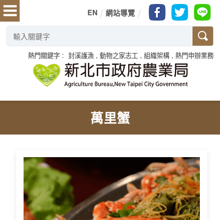
EN
網站導覽
熱門關鍵字
封溪護漁
動物之家志工
組織架構
熱門申辦業務
萬里蟹