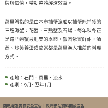
牌與價值，帶動整體經濟效益。
萬里蟹指的是由本市捕蟹漁船以捕蟹籠捕獲的
三種海蟹：花蟹、三點蟹及石蟳。每年秋冬正
是這些螃蟹最肥美的季節，蟹肉紮實鮮甜，清
蒸、炒芙蓉蛋或熬粥都是萬里漁人推薦的料理
方式。
產地：石門、萬里、淡水
產期：9月~翌年1月
隱私權及資訊安全宣告
政府網站資料開放宣告