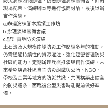
防災演練如何辦理，接著辦理演練籌備會，針對
現場配置、演練腳本等進行協商討論，最後舉辦
實作演練。
a.辦理演練腳本編撰工作坊
b.辦理演練籌備會議
c.辦理實地防災演練
土石流及大規模崩塌防災工作歷經多年的推動，
仍需透過持續性的資源灌注，強化經營管理防災
社區的能力，定期辦理兵棋推演與實作演練，未
來希望結合社區自主防災組織與公所、NGO、
學校及企業等地方的防災共識，共同構築出健全
的防災體系，面臨複合型災害時能提前做好準
備。