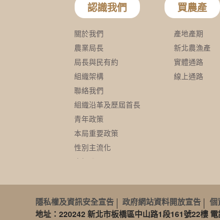
隱私權及資訊安全宣告
政府網站資料開放宣告
個
地址：220242 新北市板橋區中山路1段161號22樓 電話：19