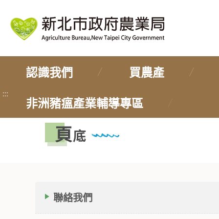
認識我們
買農產
:::
非洲豬瘟產業輔導專區
頁
底
聯絡我們