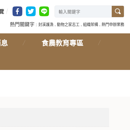
覽
熱門關鍵字
封溪護漁
動物之家志工
組織架構
熱門申辦業務
消息
食農教育專區
首頁
> 頁底