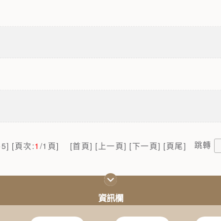
跳轉
1
5] [頁次:
/1頁] [首頁] [上一頁] [下一頁] [頁尾]