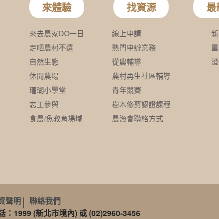
資聲明
聯絡我們
99 (新北市境內) 或 (02)2960-3456