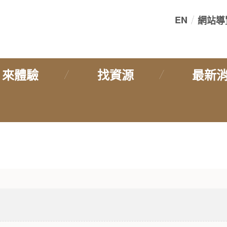
EN
網站導
:::
來體驗
找資源
最新